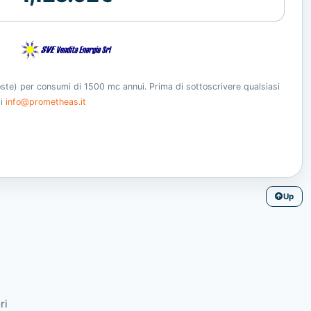
oste) per consumi di 1500 mc annui. Prima di sottoscrivere qualsiasi
ti
info@prometheas.it
Up
ri