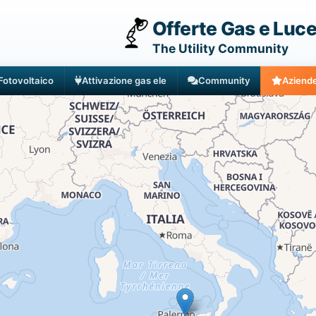
Offerte Gas e Luc
The Utility Community
Fotovoltaico
Attivazione gas ele
Community
Aziend