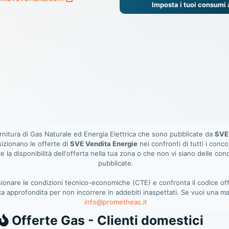
Imposta i tuoi consumi
fornitura di Gas Naturale ed Energia Elettrica che sono pubblicate da
SVE 
sizionano le offerte di
SVE Vendita Energie
nei confronti di tutti i conc
e la disponibilità dell'offerta nella tua zona o che non vi siano delle cond
pubblicate.
visionare le condizioni tecnico-economiche (CTE) e confronta il codice 
ica approfondita per non incorrere in addebiti inaspettati. Se vuoi una ma
info@prometheas.it
Gas
Offerte Gas - Clienti domestici