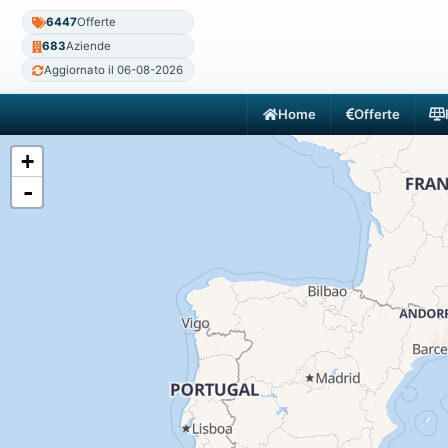
6447
Offerte
683
Aziende
Aggiornato il 06-08-2026
Home
Offerte
+
-