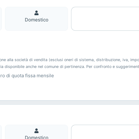
Domestico
Domestico
 alla società di vendita (esclusi oneri di sistema, distribuzione, iva, imp
 sia disponibile anche nel comune di pertinenza. Per confronto e suggerimen
uro di quota fissa mensile
Domestico
Domestico