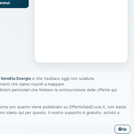
 annui
Vendita Energie
e che risultano oggi non scadute.
orrenti che siamo riusciti a mappare.
izioni particolari che limitano la sottoscrizione delle offerte qui
offerta con quanto viene pubblicato su OfferteGasELuce.it, non basta
no siamo qui per questo, il nostro supporto è gratuito, scrivici a
Up