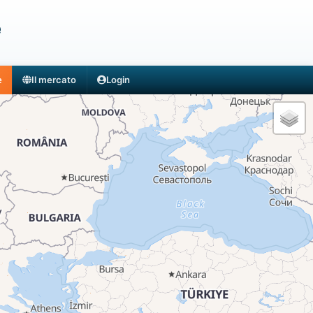
e
e
Il mercato
Login