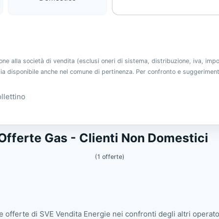
 alla società di vendita (esclusi oneri di sistema, distribuzione, iva, imp
 sia disponibile anche nel comune di pertinenza. Per confronto e suggerimen
llettino
Gas
Offerte Gas - Clienti Non Domestici
(1 offerte)
e offerte di SVE Vendita Energie nei confronti degli altri operato