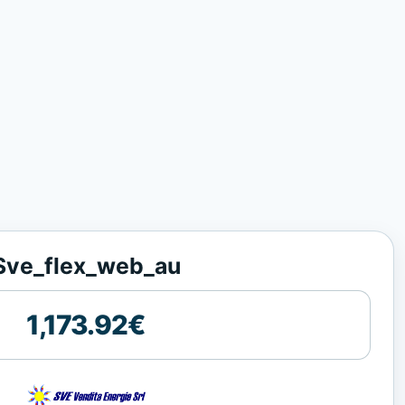
Sve_flex_web_au
1,173.92€