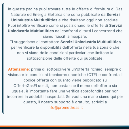
In questa pagina puoi trovare tutte le offerte di fornitura di Gas
Naturale ed Energia Elettrica che sono pubblicate da
Servizi
Unindustria Multiutilities
e che risultano oggi non scadute.
Puoi intoltre verificare come si posizionano le offerte di
Servizi
Unindustria Multiutilities
nei confronti di tutti i concorrenti che
siamo riusciti a mappare.
Ti suggeriamo di contattare
Servizi Unindustria Multiutilities
per verificare la disponibilità dell'offerta nella tua zona o che
non vi siano delle condizioni particolari che limitano la
sottoscrizione delle offerte qui pubblicate.
Attenzione
: prima di sottoscrivere un'offerta richiedi sempre di
visionare le condizioni tecnico-economiche (CTE) e confronta il
codice offerta con quanto viene pubblicato su
OfferteGasELuce.it, non basta che il nome dell'offerta sia
uguale, è importante fare una verifica approfondita per non
incorrere in addebiti inaspettati. Se vuoi una mano siamo qui per
questo, il nostro supporto è gratuito, scrivici a
info@prometheas.it