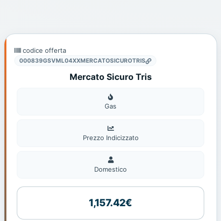
codice offerta
000839GSVML04XXMERCATOSICUROTRIS
Mercato Sicuro Tris
Gas
Gas
Prezzo Indicizzato
Domestico
Domestico
1,157.42€