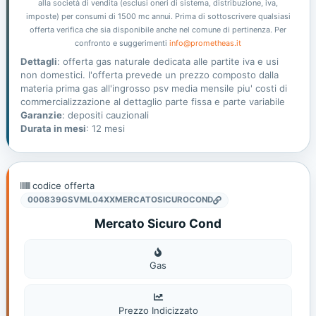
alla società di vendita (esclusi oneri di sistema, distribuzione, iva,
imposte) per consumi di 1500 mc annui. Prima di sottoscrivere qualsiasi
offerta verifica che sia disponibile anche nel comune di pertinenza. Per
confronto e suggerimenti
info@prometheas.it
Dettagli
: offerta gas naturale dedicata alle partite iva e usi
non domestici. l'offerta prevede un prezzo composto dalla
materia prima gas all'ingrosso psv media mensile piu' costi di
commercializzazione al dettaglio parte fissa e parte variabile
Garanzie
: depositi cauzionali
Durata in mesi
: 12 mesi
codice offerta
000839GSVML04XXMERCATOSICUROCOND
Mercato Sicuro Cond
Gas
Gas
Prezzo Indicizzato