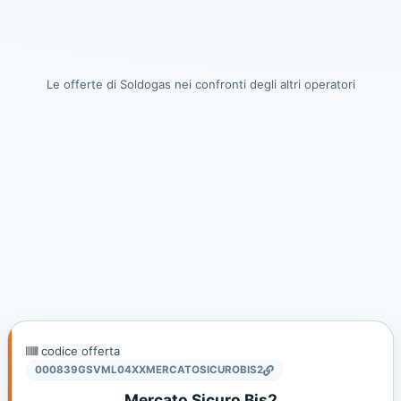
Le offerte di Soldogas nei confronti degli altri operatori
codice offerta
000839GSVML04XXMERCATOSICUROBIS2
Mercato Sicuro Bis2