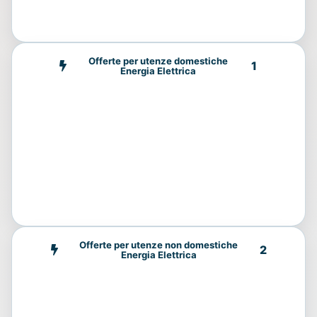
Offerte per utenze domestiche
1
Energia Elettrica
Offerte per utenze non domestiche
2
Energia Elettrica