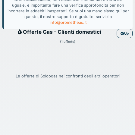
uguale, è importante fare una verifica approfondita per non
incorrere in addebiti inaspettati. Se vuoi una mano siamo qui per
questo, il nostro supporto è gratuito, scrivici a
info@prometheas.it
Gas
Offerte Gas - Clienti domestici
Up
(1 offerte)
Le offerte di Soldogas nei confronti degli altri operatori