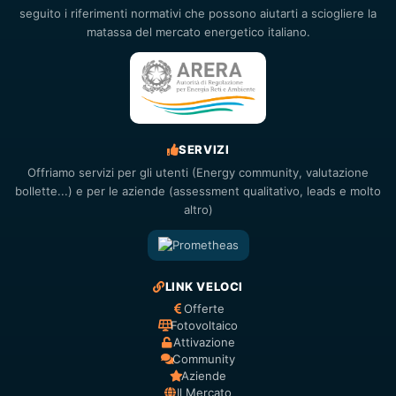
seguito i riferimenti normativi che possono aiutarti a sciogliere la
matassa del mercato energetico italiano.
SERVIZI
Offriamo servizi per gli utenti (Energy community, valutazione
bollette...) e per le aziende (assessment qualitativo, leads e molto
altro)
LINK VELOCI
Offerte
Fotovoltaico
Attivazione
Community
Aziende
Il Mercato