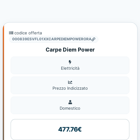
codice offerta
000839ESVFL01XXCARPEDIEMPOWERORA
Carpe Diem Power
Elettricità
Elettricità
Prezzo Indicizzato
Domestico
Domestico
477.76€