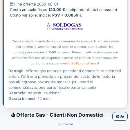
Fine
Fine offerta 2050-08-01
offerta
Costo annuale fisso:
120.00 €
(indipendente dal consumo)
Costo variabile: indice:
PSV + 0.0850
€
Costo annuo stimanto della sola componente energia di remunerazione
alla società di vendita (esclusi oneri di sistema, distribuzione, iva,
imposte) per consumi di 1500 mc annui. Prima di sottoscrivere qualsiasi
offerta verifica che sia disponibile anche nel comune di pertinenza. Per
confronto e suggerimenti
info@prometheas.it
Dettagli
: offerta gas naturale per clienti domestici residenziali
e non. l'offrerta prevede un prezzo del costo delle materia
gas all'ingrosso psv media mensile piu' oneri di
commercializzazione parte fissa e parte variabile
Garanzie
: depositi cauzionali
Durata in mesi
: 12 mesi
Gas
Offerte Gas - Clienti Non Domestici
Up
(2 offerte)