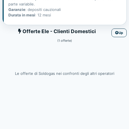
parte variabile.
Garanzie
: depositi cauzionali
Durata in mesi
: 12 mesi
Ele
Offerte Ele - Clienti Domestici
Up
(1 offerte)
Le offerte di Soldogas nei confronti degli altri operatori