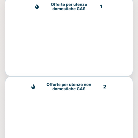
Offerte per utenze
1
domestiche GAS
Offerte per utenze non
2
domestiche GAS