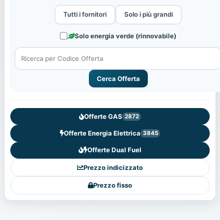
Tutti i fornitori
Solo i più grandi
Solo energia verde (rinnovabile)
Cerca Offerta
Offerte GAS
2872
Offerte Energia Elettrica
3845
Offerte Dual Fuel
Prezzo indicizzato
Prezzo fisso