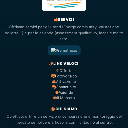
SERVIZI
Offriamo servizi per gli utenti (Energy community, valutazione
bollette...) e per le aziende (assessment qualitativo, leads e molto
altro)
LINK VELOCI
Offerte
Fotovoltaico
Attivazione
Community
Aziende
Il Mercato
CHI SIAMO
Obiettivo: offrire un servizio di comparazione e monitoraggio del
mercato semplice e affidabile con il cittadino al centro.