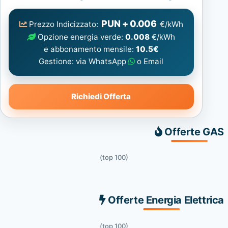
Elettrica
consigliata
PUN + 0.006
Prezzo Indicizzato:
€/kWh
Opzione energia verde:
0.008
€/kWh
e abbonamento mensile:
10.5€
Gestione: via WhatsApp
o Email
Richiedi Offerta
Offerte GAS
(top 100)
Offerte Energia Elettrica
(top 100)