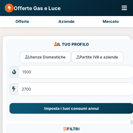
Offerte Gas e Luce
Offerte
Aziende
Mercato
IL TUO PROFILO
Utenze Domestiche
Partite IVA e aziende
Imposta i tuoi consumi annui
FILTRI