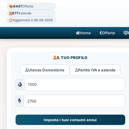
6447
Offerte
677
Aziende
Aggiornato il 06-08-2026
Home
Offerte
IL TUO PROFILO
Utenze Domestiche
Partite IVA e aziende
Imposta i tuoi consumi annui