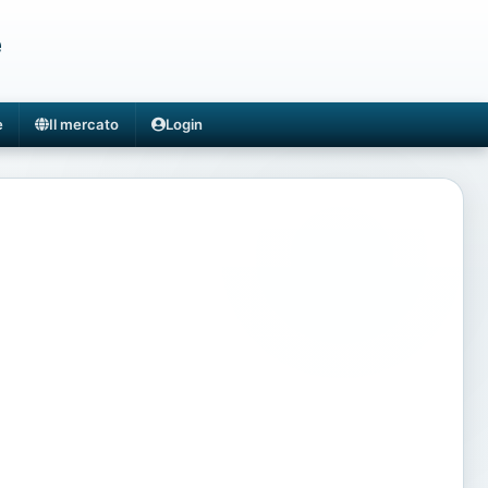
e
e
Il mercato
Login