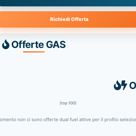
Richiedi Offerta
Offerte GAS
O
(top 100)
omento non ci sono offerte dual fuel attive per il profilo selezio