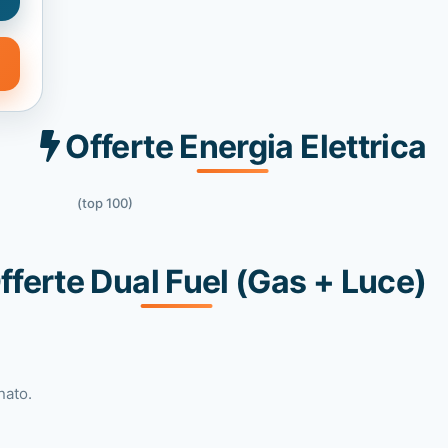
Offerte Energia Elettrica
(top 100)
fferte Dual Fuel (Gas + Luce)
nato.